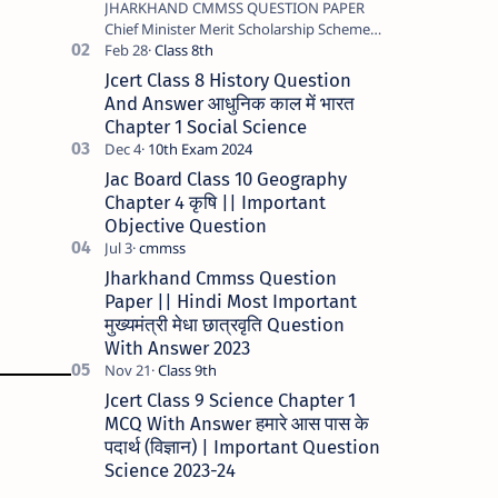
JHARKHAND CMMSS QUESTION PAPER
Chief Minister Merit Scholarship Scheme -
2023 STATE JHARKHAND …
Jcert Class 8 History Question
And Answer आधुनिक काल में भारत
Chapter 1 Social Science
Jac Board Class 10 Geography
Chapter 4 कृषि || Important
Objective Question
Jharkhand Cmmss Question
Paper || Hindi Most Important
मुख्यमंत्री मेधा छात्रवृति Question
With Answer 2023
Jcert Class 9 Science Chapter 1
MCQ With Answer हमारे आस पास के
पदार्थ (विज्ञान) | Important Question
Science 2023-24