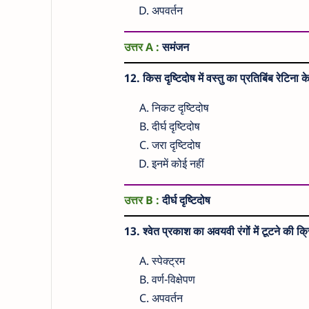
अपवर्तन
उत्तर A :
समंजन
12. किस दृष्टिदोष में वस्तु का प्रतिबिंब रेटिना क
निकट दृष्टिदोष
दीर्घ दृष्टिदोष
जरा दृष्टिदोष
इनमें कोई नहीं
उत्तर B :
दीर्घ दृष्टिदोष
13. श्वेत प्रकाश का अवयवी रंगों में टूटने की क्
स्पेक्ट्रम
वर्ण-विक्षेपण
अपवर्तन