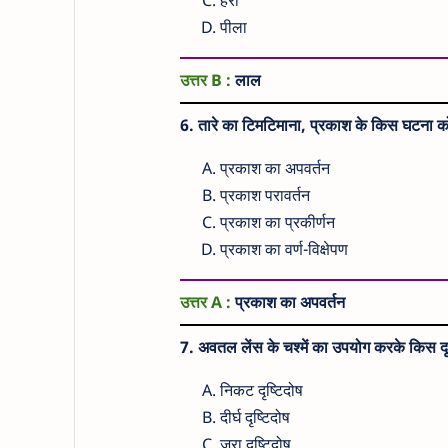
हरा
पीला
उत्तर B :
लाल
6. तारे का टिमटिमाना, प्रकाश के किस घटना को 
प्रकाश का अपवर्तन
प्रकाश परावर्तन
प्रकाश का प्रकीर्णन
प्रकाश का वर्ण-विक्षेपण
उत्तर A :
प्रकाश का अपवर्तन
7. अवतल लेंस के चश्में का उपयोग करके किस दृ
निकट दृष्टिदोष
दीर्घ दृष्टिदोष
जरा दृष्टिदोष