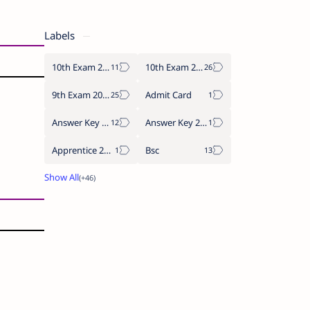
Labels
10th Exam 2024
10th Exam 2025
9th Exam 2024
Admit Card
Answer Key 2023
Answer Key 2024
Apprentice 2022
Bsc