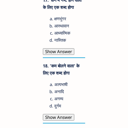
17. 'क्षण में नष्ट होने वाला'
के लिए एक शब्द होगा
क्षणभुंगर
आस्थावान
आध्यात्मिक
नास्तिक
Show Answer
18. 'कम बोलने वाला' के
लिए एक शब्द होगा
अल्पभाषी
अनादि
अगम्य
दुर्गम
Show Answer