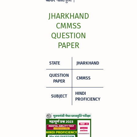
JHARKHAND
CMMSS
QUESTION
PAPER
STATE
JHARKHAND
QUESTION
CMMSS
PAPER
HINDI
SUBJECT
PROFICIENCY