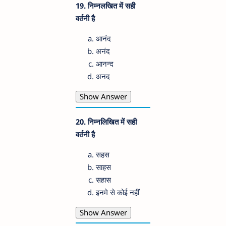
19. निम्नलखित में सही
वर्तनी है
आनंद
अनंद
आनन्द
अनद
Show Answer
20. निम्नलिखित में सही
वर्तनी है
सहस
साहस
सहास
इनमे से कोई नहीं
Show Answer