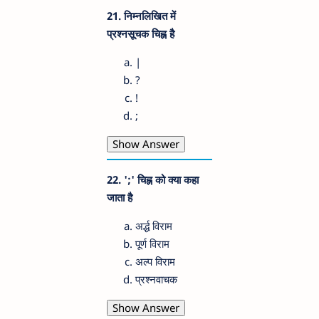
21. निम्नलिखित में
प्रश्नसूचक चिह्न है
|
?
!
;
Show Answer
22. ';' चिह्न को क्या कहा
जाता है
अर्द्ध विराम
पूर्ण विराम
अल्प विराम
प्रश्नवाचक
Show Answer