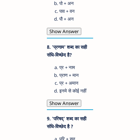
पो + अन
पाव + वन
पौ + अन
Show Answer
8. 'प्रणाम' शब्द का सही
संधि-विच्छेद है?
प्र + नाम
प्राण + मान
प्र + अमान
इनमे से कोई नहीं
Show Answer
9. 'परिषद्' शब्द का सही
संधि-विच्छेद है ?
परि + सद्