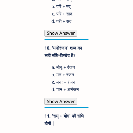
परि + षद्
परि + साद
परी + सद
Show Answer
10. 'मनोरंजन' शब्द का
सही संधि-विच्छेद है?
मोनू + रंजन
मन + रंजन
मन: + रंजन
मान + अर्नजन
Show Answer
11. 'सम् + योग' की संधि
होगी |