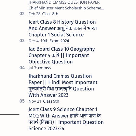
JHARKHAND CMMSS QUESTION PAPER
Chief Minister Merit Scholarship Scheme -
2023 STATE JHARKHAND …
Jcert Class 8 History Question
And Answer आधुनिक काल में भारत
Chapter 1 Social Science
Jac Board Class 10 Geography
Chapter 4 कृषि || Important
Objective Question
Jharkhand Cmmss Question
Paper || Hindi Most Important
मुख्यमंत्री मेधा छात्रवृति Question
With Answer 2023
Jcert Class 9 Science Chapter 1
MCQ With Answer हमारे आस पास के
पदार्थ (विज्ञान) | Important Question
Science 2023-24