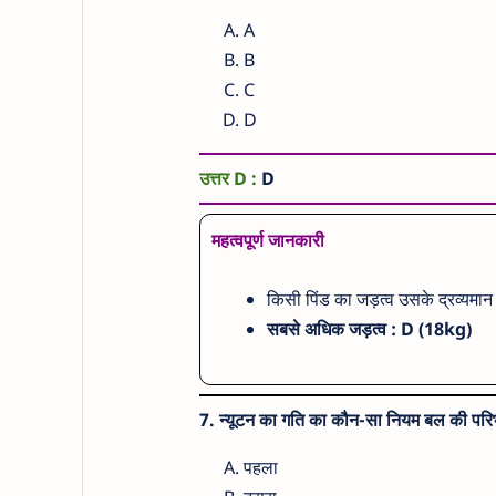
A
B
C
D
उत्तर D :
D
महत्वपूर्ण जानकारी
किसी पिंड का जड़त्व उसके द्रव्यमान
सबसे अधिक
जड़त्व : D (18kg)
7.
न्यूटन का गति का कौन-सा नियम बल की परिभा
पहला