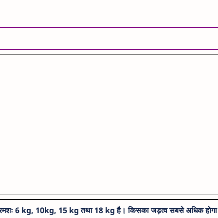
न क्रमशः 6 kg, 10kg, 15 kg तथा 18 kg है। किसका जड़त्व सबसे अधिक होगा