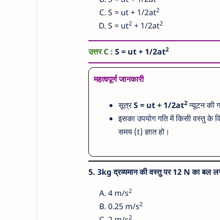
2
S = ut + 1/2at
2
2
S = ut
+ 1/2at
2
उत्तर C :
S = ut + 1/2at
महत्वपूर्ण जानकारी
2
सूत्र
S = ut + 1/2at
न्यूटन की
इसका उपयोग गति में किसी वस्तु के व
समय (t) ज्ञात हो।
5.
3kg द्रव्यमान की वस्तु पर 12 N का बल लगान
2
4 m/s
2
0.25 m/s
2
2 m/s