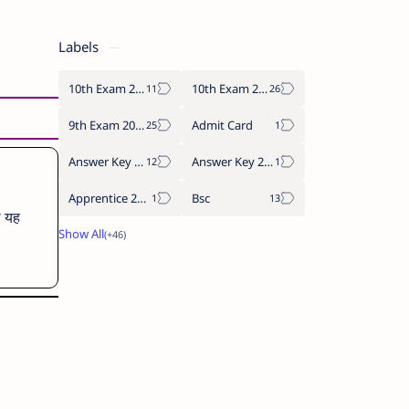
Labels
10th Exam 2024
10th Exam 2025
9th Exam 2024
Admit Card
Answer Key 2023
Answer Key 2024
Apprentice 2022
Bsc
ा यह