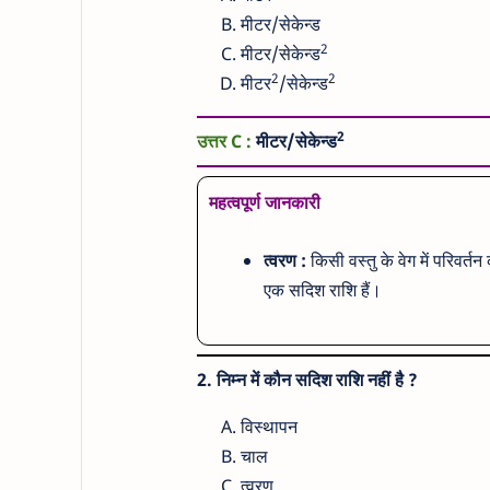
मीटर/सेकेन्ड
2
मीटर/सेकेन्ड
2
2
मीटर
/सेकेन्ड
2
उत्तर C :
मीटर/सेकेन्ड
महत्वपूर्ण जानकारी
त्वरण :
किसी वस्तु के वेग में परिवर्
एक सदिश राशि हैं।
2. निम्न में कौन सदिश राशि नहीं है ?
विस्थापन
चाल
त्वरण