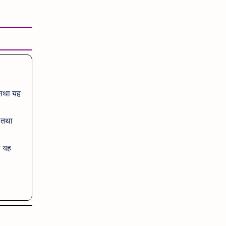
तथा यह
ै तथा
ा यह