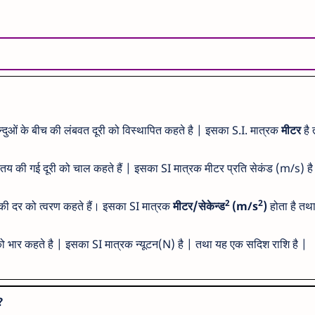
िन्दुओं के बीच की लंबवत दूरी को विस्थापित कहते है | इसका S.I. मात्रक
मीटर
है 
ें तय की गई दूरी को चाल कहते हैं | इसका SI मात्रक मीटर प्रति सेकंड (m/s) ह
2
2
तन की दर को त्वरण कहते हैं। इसका SI मात्रक
मीटर/सेकेन्ड
(m/s
)
होता है तथ
को भार कहते है | इसका SI मात्रक न्यूटन(N) है | तथा यह एक सदिश राशि है |
?