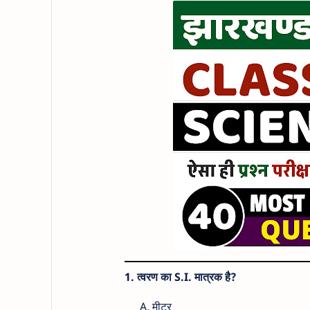
1. त्वरण का S.I. मात्रक है?
मीटर