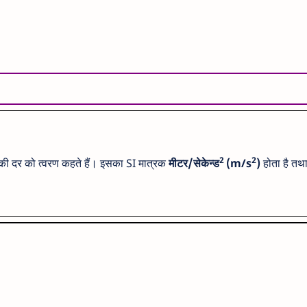
2
2
तन की दर को त्वरण कहते हैं। इसका SI मात्रक
मीटर/सेकेन्ड
(m/s
)
होता है तथ