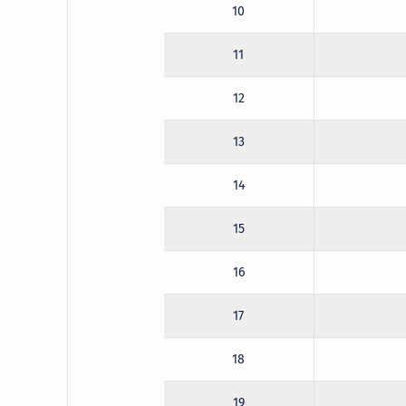
10
11
12
13
14
15
16
17
18
19