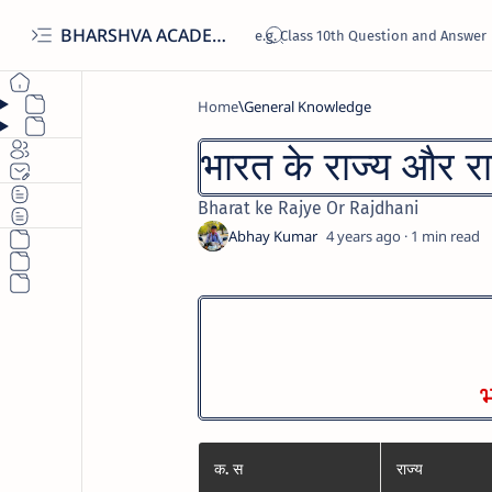
BHARSHVA ACADEMY
Home
General Knowledge
भारत के राज्य और र
Bharat ke Rajye Or Rajdhani
4 years ago
1
भ
क. स
राज्य