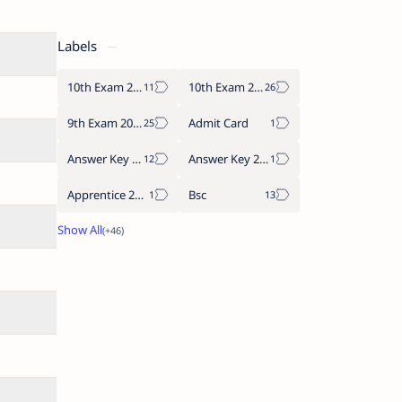
Labels
10th Exam 2024
10th Exam 2025
9th Exam 2024
Admit Card
Answer Key 2023
Answer Key 2024
Apprentice 2022
Bsc