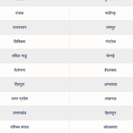
पंजाब
चंडीगढ़
राजस्थान
जयपुर
सिक्किम
गंगटोक
तमिल नाडू
चेन्नई
तेलंगाना
हैदराबाद
त्रिपुरा
अगरतला
उत्तर प्रदेश
लखनऊ
उत्तराखंड
देहरादून
पश्चिम बंगाल
कोलकाता