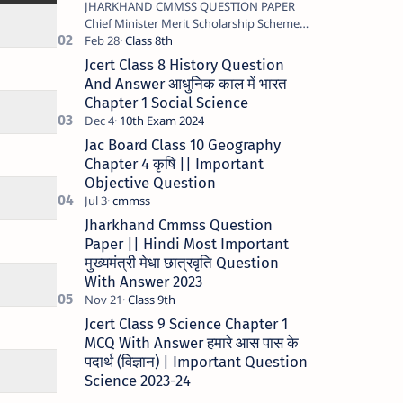
JHARKHAND CMMSS QUESTION PAPER
Chief Minister Merit Scholarship Scheme -
2023 STATE JHARKHAND …
Jcert Class 8 History Question
And Answer आधुनिक काल में भारत
Chapter 1 Social Science
Jac Board Class 10 Geography
Chapter 4 कृषि || Important
Objective Question
Jharkhand Cmmss Question
Paper || Hindi Most Important
मुख्यमंत्री मेधा छात्रवृति Question
With Answer 2023
Jcert Class 9 Science Chapter 1
MCQ With Answer हमारे आस पास के
पदार्थ (विज्ञान) | Important Question
Science 2023-24