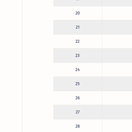
20
21
22
23
24
25
26
27
28