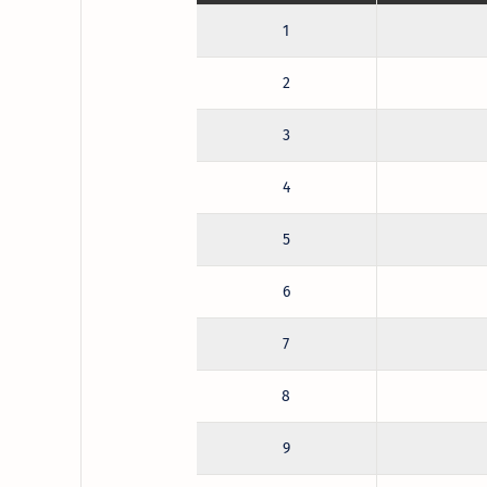
1
2
3
4
5
6
7
8
9